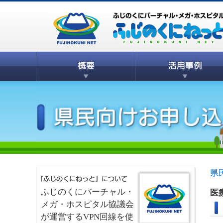
県
ふじのくにバーチャル・
医
メガ・ホスピタル協議会
が運営するVPN回線を使