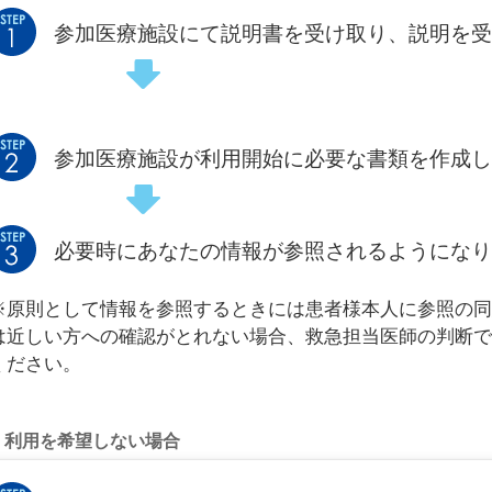
参加医療施設にて説明書を受け取り、説明を受
参加医療施設が利用開始に必要な書類を作成し
必要時にあなたの情報が参照されるようになり
※原則として情報を参照するときには患者様本人に参照の同
は近しい方への確認がとれない場合、救急担当医師の判断で
ください。
利用を希望しない場合