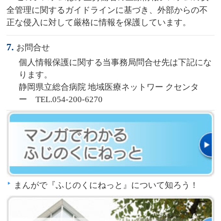
全管理に関するガイドラインに基づき、外部からの不
正な侵入に対して厳格に情報を保護しています。
7.
お問合せ
個人情報保護に関する当事務局問合せ先は下記にな
ります。
静岡県立総合病院 地域医療ネットワー クセンタ
ー TEL.054-200-6270
まんがで『ふじのくにねっと』について知ろう！