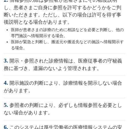
情報参照の際は参照者が患者さまにその都度説明
し、患者さまご自身に参照を許可するかどうかをご判
断いただきます。ただし、以下の場合は許可を得ず事
後説明となる場合があります。
医師が患者さまの診療のために相談などを必要と判断し、他の
専門施設へ情報開示する場合。
医師が緊急と判断し、搬送元や搬送先などの施設へ情報開示す
る場合。
3.
開示・参照された診療情報は、医療従事者の守秘義
務に基づき、遺漏のないよう管理されます。
4.
開示施設の判断により、診療情報を開示しない場合
があります。
5.
参照者の判断により、必ずしも情報参照を必要とし
ない場合があります。
6.
このシステムは厚生労働省の医療情報システムの安