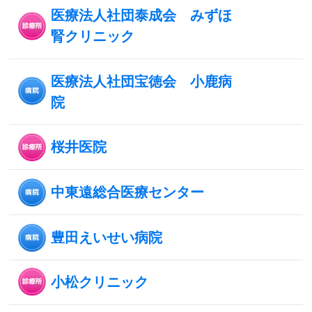
医療法人社団泰成会 みずほ
腎クリニック
医療法人社団宝徳会 小鹿病
院
桜井医院
中東遠総合医療センター
豊田えいせい病院
小松クリニック