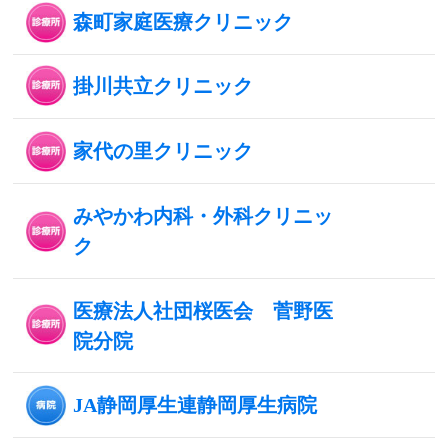
森町家庭医療クリニック
掛川共立クリニック
家代の里クリニック
みやかわ内科・外科クリニッ
ク
医療法人社団桜医会 菅野医
院分院
JA静岡厚生連静岡厚生病院