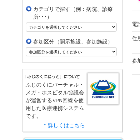
カテゴリで探す（例：病院、診療
所･･･）
電
住
参加区分（開示施設、参加施設）
参
ふじのくにバーチャル・
メガ・ホスピタル協議会
が運営するVPN回線を使
用した医療連携システム
です。
詳しくはこちら