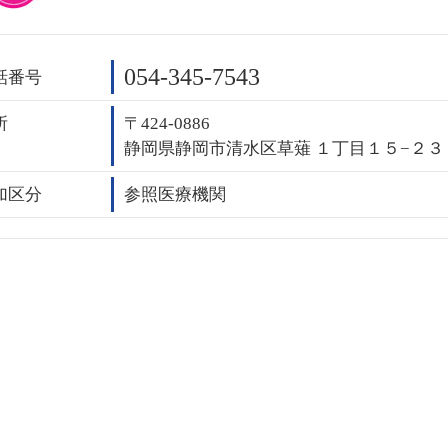
054-345-7543
話番号
所
〒424-0886
静岡県静岡市清水区草薙 １丁目１５−２３
加区分
参照医療機関